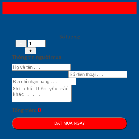
Số lượng:
Thông tin người mua
Tổng tiền:
0
ĐẶT MUA NGAY