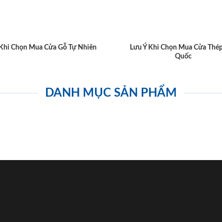
 Khi Chọn Mua Cửa Gỗ Tự Nhiên
Lưu Ý Khi Chọn Mua Cửa Thé
Quốc
DANH MỤC SẢN PHẨM