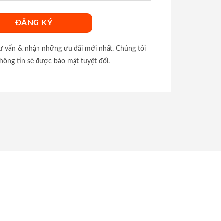
tư vấn & nhận những ưu đãi mới nhất. Chúng tôi
hông tin sẽ được bảo mật tuyệt đối.