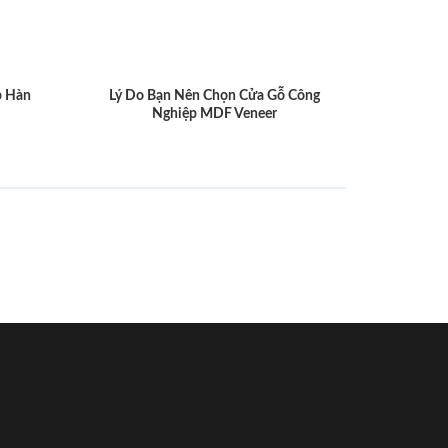
p Hàn
Lý Do Bạn Nên Chọn Cửa Gỗ Công
Nghiệp MDF Veneer