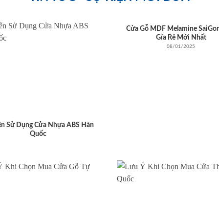
Cửa Gỗ MDF Melamine SaiGo
Gía Rẻ Mới Nhất
08/01/2025
ên Sử Dụng Cửa Nhựa ABS Hàn
Quốc