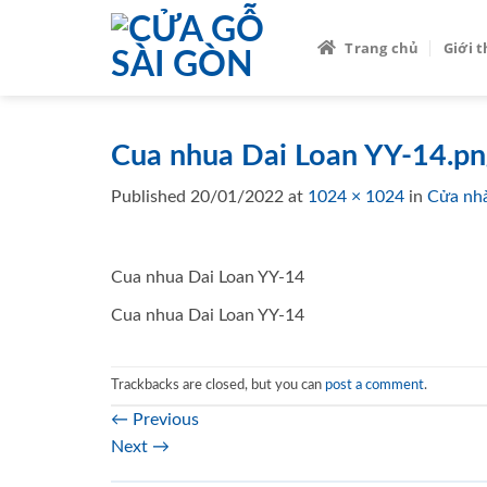
Skip
to
Trang chủ
Giới 
content
Cua nhua Dai Loan YY-14.pn
Published
20/01/2022
at
1024 × 1024
in
Cửa nhà
Cua nhua Dai Loan YY-14
Cua nhua Dai Loan YY-14
Trackbacks are closed, but you can
post a comment
.
←
Previous
Next
→