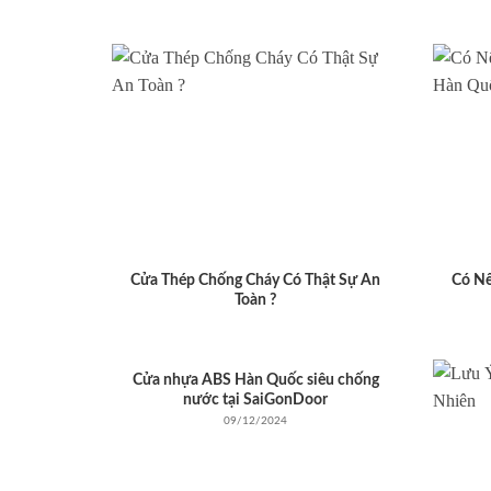
Cửa Thép Chống Cháy Có Thật Sự An
Có N
Toàn ?
Cửa nhựa ABS Hàn Quốc siêu chống
nước tại SaiGonDoor
09/12/2024