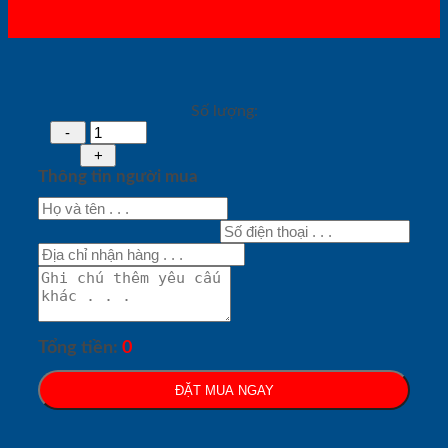
Số lượng:
Thông tin người mua
Tổng tiền:
0
ĐẶT MUA NGAY