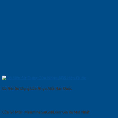
Có Nên Sử Dụng Cửa Nhựa ABS Hàn Quốc
Cửa Gỗ MDF Melamine SaiGonDoor Gía Rẻ Mới Nhất