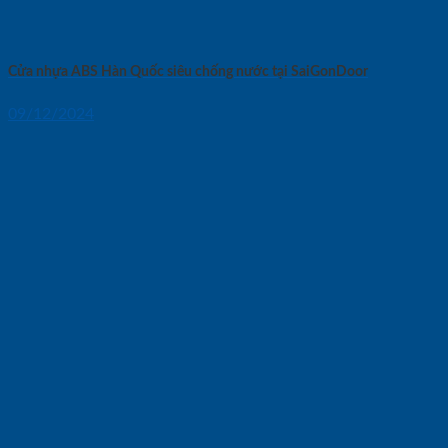
Cửa nhựa ABS Hàn Quốc siêu chống nước tại SaiGonDoor
09/12/2024