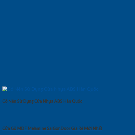
Có Nên Sử Dụng Cửa Nhựa ABS Hàn Quốc
Cửa Gỗ MDF Melamine SaiGonDoor Gía Rẻ Mới Nhất