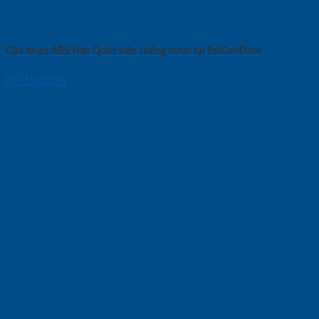
Cửa nhựa ABS Hàn Quốc siêu chống nước tại SaiGonDoor
09/12/2024