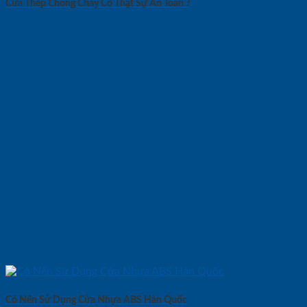
Cửa Thép Chống Cháy Có Thật Sự An Toàn ?
Có Nên Sử Dụng Cửa Nhựa ABS Hàn Quốc