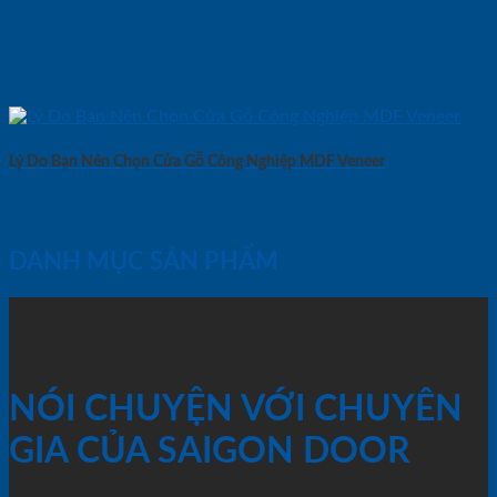
Lý Do Bạn Nên Chọn Cửa Gỗ Công Nghiệp MDF Veneer
DANH MỤC SẢN PHẨM
NÓI CHUYỆN VỚI CHUYÊN
GIA CỦA SAIGON DOOR