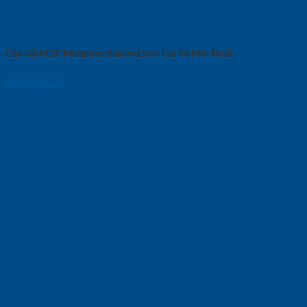
Cửa Gỗ MDF Melamine SaiGonDoor Gía Rẻ Mới Nhất
08/01/2025