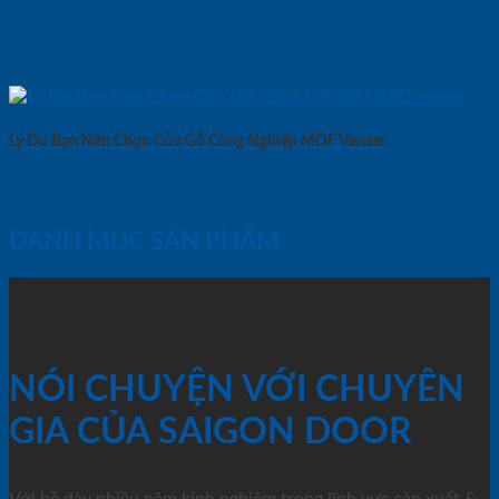
Lý Do Bạn Nên Chọn Cửa Gỗ Công Nghiệp MDF Veneer
DANH MỤC SẢN PHẨM
NÓI CHUYỆN VỚI CHUYÊN
GIA CỦA SAIGON DOOR