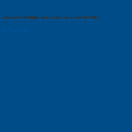
Cửa Gỗ MDF Melamine SaiGonDoor Gía Rẻ Mới Nhất
08/01/2025