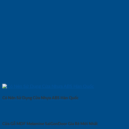
Có Nên Sử Dụng Cửa Nhựa ABS Hàn Quốc
Cửa Gỗ MDF Melamine SaiGonDoor Gía Rẻ Mới Nhất