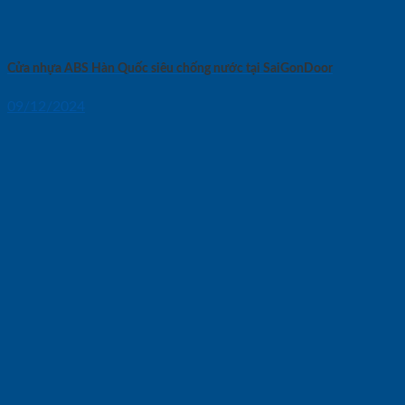
Cửa nhựa ABS Hàn Quốc siêu chống nước tại SaiGonDoor
09/12/2024