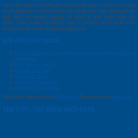
Hy vọng rằng với những gì mà bạn biết được về văn hóa công
ty đã giúp bạn có được niềm tin vững chắc vào những gì tốt
đẹp nhất mà doanh nghiệp có được ở thời điểm hiện tại.
Chắc chắn doanh nghiệp sẽ còn có những bước phát triển
vững chắc hơn nữa trong thời gian tới.
BÀI VIẾT LIÊN QUAN
Cách phân loại và lựa chọn cửa gỗ công nghiệp phù hợp
công trình
Giới Thiệu Công Ty
Cơ Hội Việc Làm
Sơ Đồ Tổ Chức
Sứ Mệnh Tầm Nhìn
Lĩnh Vực Hoạt Động
This entry was posted in
Giới thiệu
. Bookmark the
permalink
.
TIN TỨC - SỰ KIỆN MỚI ĐƯA