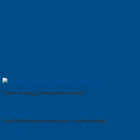
Có Nên Sử Dụng Cửa Nhựa ABS Hàn Quốc
Cửa Gỗ MDF Melamine SaiGonDoor Gía Rẻ Mới Nhất
08/01/2025