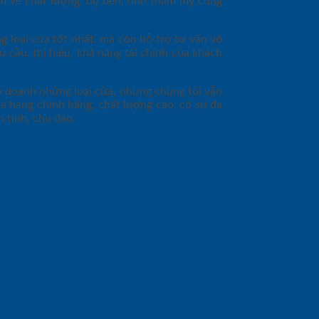
m về chất lượng, độ bền, tính thẩm mỹ cũng
 loại cửa tốt nhất, mà còn hỗ trợ tư vấn vô
u cầu, thị hiếu, khả năng tài chính của khách
nh doanh những loại cửa, nhưng chúng tôi vẫn
à hàng chính hãng, chất lượng cao, có sự đa
 tình, chu đáo.