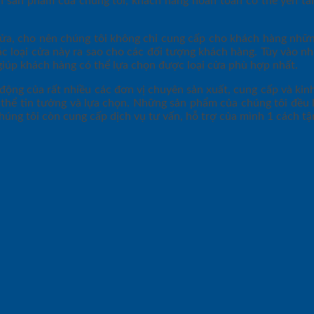
n sản phẩm của chúng tôi, khách hàng hoàn toàn có thể yên tâ
cửa, cho nên chúng tôi không chỉ cung cấp cho khách hàng những
các loại cửa này ra sao cho các đối tượng khách hàng. Tùy vào nh
giúp khách hàng có thể lựa chọn được loại cửa phù hợp nhất.
 động của rất nhiều các đơn vị chuyên sản xuất, cung cấp và ki
thể tin tưởng và lựa chọn. Những sản phẩm của chúng tôi đều l
húng tôi còn cung cấp dịch vụ tư vấn, hỗ trợ của mình 1 cách tận