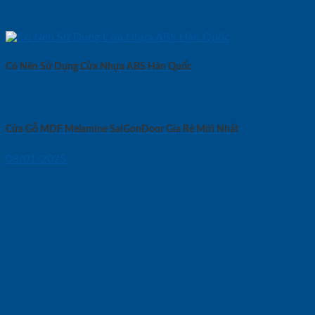
Có Nên Sử Dụng Cửa Nhựa ABS Hàn Quốc
Cửa Gỗ MDF Melamine SaiGonDoor Gía Rẻ Mới Nhất
08/01/2025