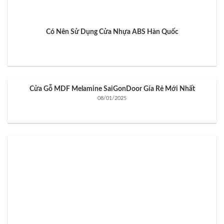
Có Nên Sử Dụng Cửa Nhựa ABS Hàn Quốc
Cửa Gỗ MDF Melamine SaiGonDoor Gía Rẻ Mới Nhất
08/01/2025