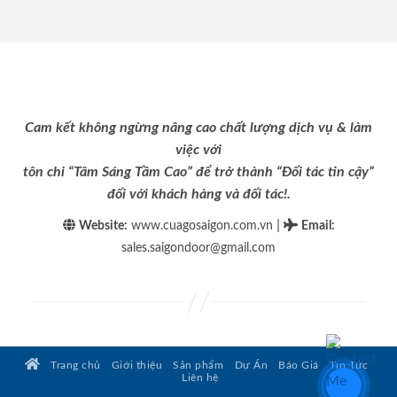
Cam kết không ngừng nâng cao chất lượng dịch vụ & làm
việc với
tôn chỉ “Tâm Sáng Tầm Cao” để trở thành “Đối tác tin cậy”
đối với khách hàng và đối tác!.
|
Website:
www.cuagosaigon.com.vn
Email
:
sales.saigondoor@gmail.com
Trang chủ
Giới thiệu
Sản phẩm
Dự Án
Báo Giá
Tin Tức
Liên hệ