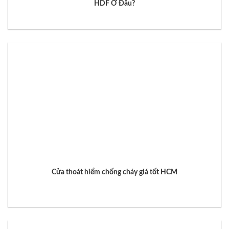
HDF Ở Đâu?
Cửa thoát hiểm chống cháy giá tốt HCM