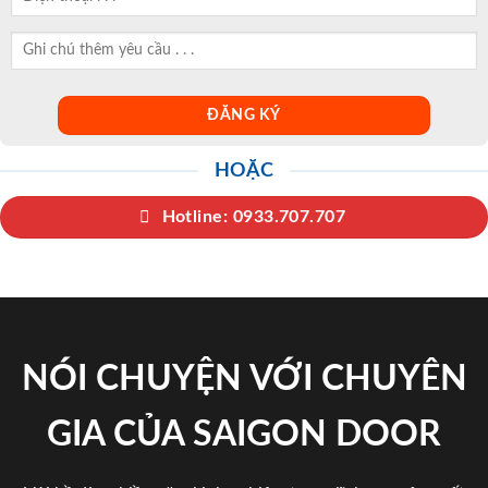
HOẶC
Hotline: 0933.707.707
NÓI CHUYỆN VỚI CHUYÊN
GIA CỦA SAIGON DOOR