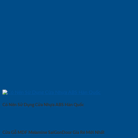
Có Nên Sử Dụng Cửa Nhựa ABS Hàn Quốc
Cửa Gỗ MDF Melamine SaiGonDoor Gía Rẻ Mới Nhất