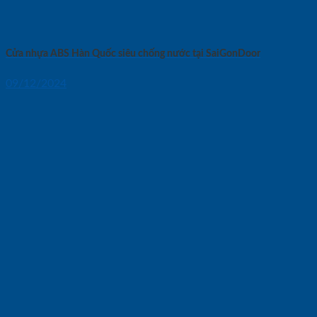
Cửa nhựa ABS Hàn Quốc siêu chống nước tại SaiGonDoor
09/12/2024