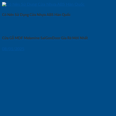
Có Nên Sử Dụng Cửa Nhựa ABS Hàn Quốc
Cửa Gỗ MDF Melamine SaiGonDoor Gía Rẻ Mới Nhất
08/01/2025