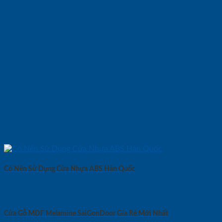
Có Nên Sử Dụng Cửa Nhựa ABS Hàn Quốc
Cửa Gỗ MDF Melamine SaiGonDoor Gía Rẻ Mới Nhất