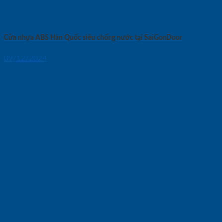
Cửa nhựa ABS Hàn Quốc siêu chống nước tại SaiGonDoor
09/12/2024