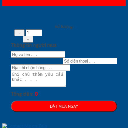
Số lượng:
Thông tin người mua
Tổng tiền:
0
ĐẶT MUA NGAY