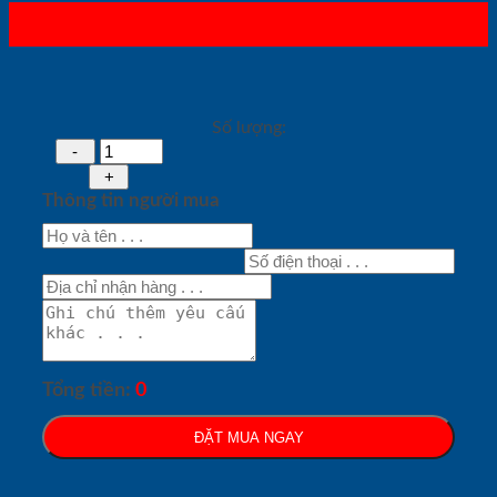
Số lượng:
Thông tin người mua
Tổng tiền:
0
ĐẶT MUA NGAY