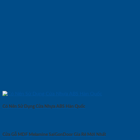
Có Nên Sử Dụng Cửa Nhựa ABS Hàn Quốc
Cửa Gỗ MDF Melamine SaiGonDoor Gía Rẻ Mới Nhất