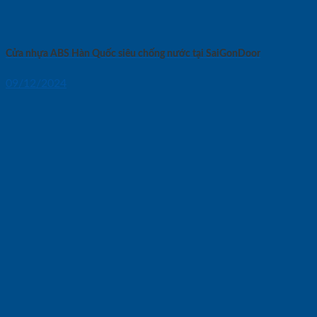
Cửa nhựa ABS Hàn Quốc siêu chống nước tại SaiGonDoor
09/12/2024