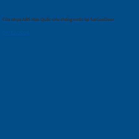
Cửa nhựa ABS Hàn Quốc siêu chống nước tại SaiGonDoor
09/12/2024