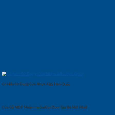
Có Nên Sử Dụng Cửa Nhựa ABS Hàn Quốc
Cửa Gỗ MDF Melamine SaiGonDoor Gía Rẻ Mới Nhất