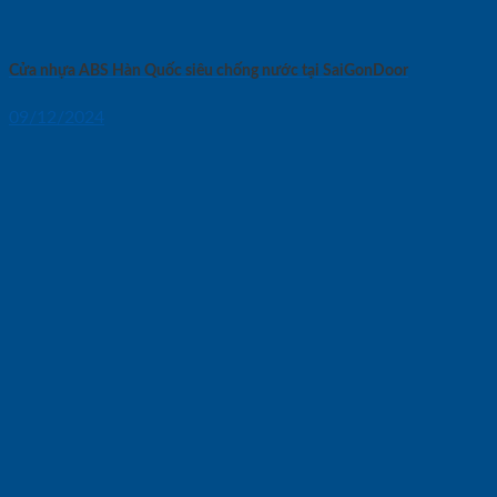
Cửa nhựa ABS Hàn Quốc siêu chống nước tại SaiGonDoor
09/12/2024