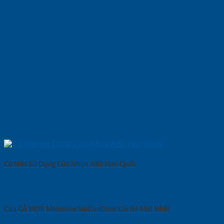
Có Nên Sử Dụng Cửa Nhựa ABS Hàn Quốc
Cửa Gỗ MDF Melamine SaiGonDoor Gía Rẻ Mới Nhất