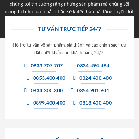
chúng tôi tin tưởng rằng những sản phẩm mà chúng tôi
mang tới cho bạn chắc chắn sẽ khiến bạn hài lòng tuyệt đối.
TƯ VẤN TRỰC TIẾP 24/7
Hỗ trợ tư vấn về sản phẩm, giá thành và các chính sách ưu
đãi chiết khấu cho khách hàng 24/7!
0933.707.707
0834.494.494
0855.400.400
0824.400.400
0834.300.300
0854.901.901
0899.400.400
0818.400.400