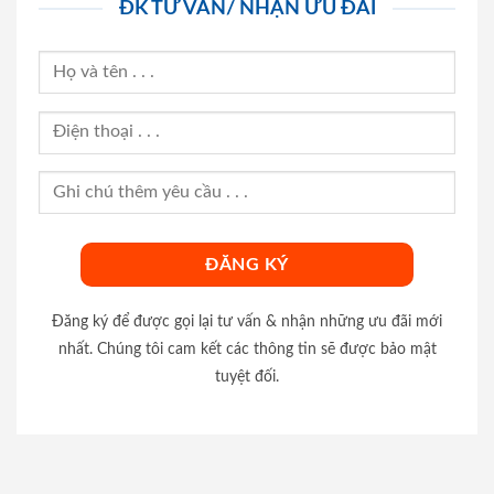
ĐK TƯ VẤN/ NHẬN ƯU ĐÃI
Đăng ký để được gọi lại tư vấn & nhận những ưu đãi mới
nhất. Chúng tôi cam kết các thông tin sẽ được bảo mật
tuyệt đối.