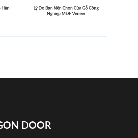
p Hàn
Lý Do Bạn Nên Chọn Cửa Gỗ Công
Nghiệp MDF Veneer
IGON DOOR