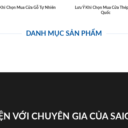
 Khi Chọn Mua Cửa Gỗ Tự Nhiên
Lưu Ý Khi Chọn Mua Cửa Thé
Quốc
DANH MỤC SẢN PHẨM
ỆN VỚI CHUYÊN GIA CỦA SA