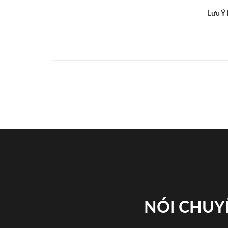
Lưu Ý
NÓI CHUY