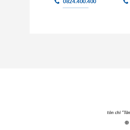
0824.400.400
tôn chỉ “Tâ