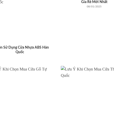
Gía Rẻ Mới Nhất
08/01/2025
ên Sử Dụng Cửa Nhựa ABS Hàn
Quốc