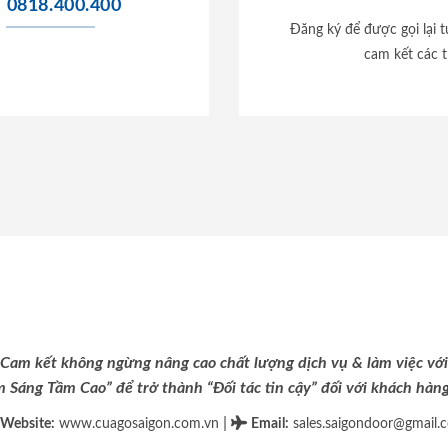
0818.400.400
Đăng ký để được gọi lại 
cam kết các t
Cam kết không ngừng nâng cao chất lượng dịch vụ & làm việc với
m Sáng Tầm Cao” để trở thành “Đối tác tin cậy” đối với khách hàng 
|
Website:
www.cuagosaigon.com.vn
Email
:
sales.saigondoor@gmail.