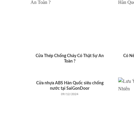
Cửa Thép Chống Cháy Có Thật Sự An
Có N
Toàn ?
Cửa nhựa ABS Hàn Quốc siêu chống
nước tại SaiGonDoor
09/12/2024