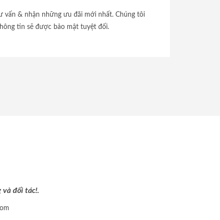
tư vấn & nhận những ưu đãi mới nhất. Chúng tôi
hông tin sẽ được bảo mật tuyệt đối.
và đối tác!.
com