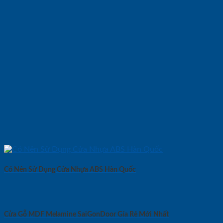
Có Nên Sử Dụng Cửa Nhựa ABS Hàn Quốc
Cửa Gỗ MDF Melamine SaiGonDoor Gía Rẻ Mới Nhất