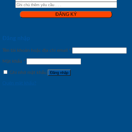
Đăng nhập
Tên tài khoản hoặc địa chỉ email
*
Mật khẩu
*
Ghi nhớ mật khẩu
Đăng nhập
Quên mật khẩu?