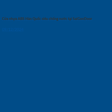
Cửa nhựa ABS Hàn Quốc siêu chống nước tại SaiGonDoor
09/12/2024