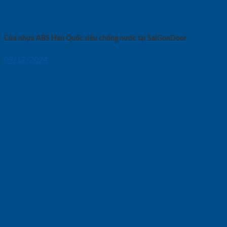
Cửa nhựa ABS Hàn Quốc siêu chống nước tại SaiGonDoor
09/12/2024