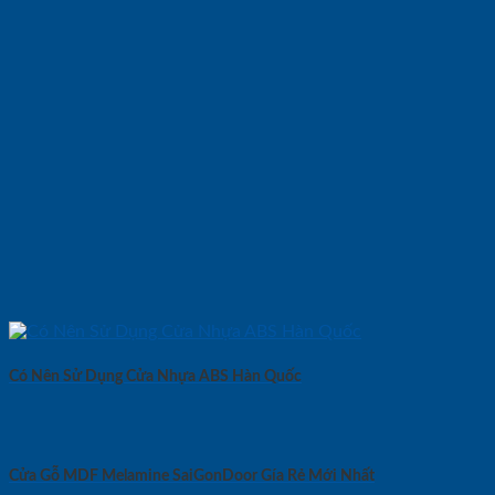
Có Nên Sử Dụng Cửa Nhựa ABS Hàn Quốc
Cửa Gỗ MDF Melamine SaiGonDoor Gía Rẻ Mới Nhất