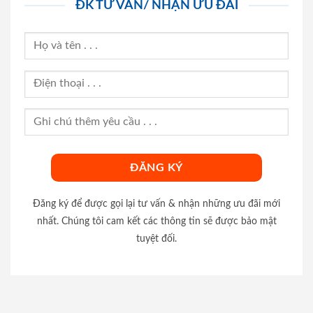
ĐK TƯ VẤN/ NHẬN ƯU ĐÃI
Đăng ký để được gọi lại tư vấn & nhận những ưu đãi mới
nhất. Chúng tôi cam kết các thông tin sẽ được bảo mật
tuyệt đối.