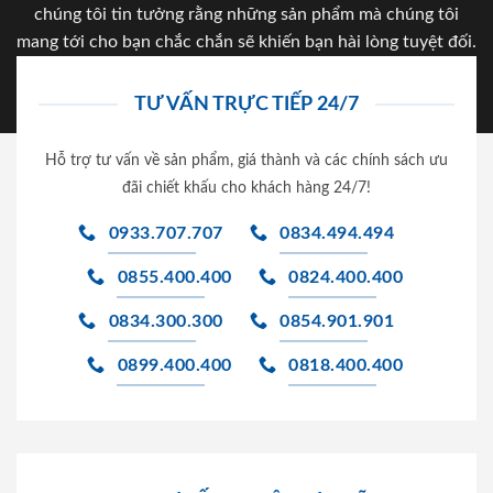
chúng tôi tin tưởng rằng những sản phẩm mà chúng tôi
mang tới cho bạn chắc chắn sẽ khiến bạn hài lòng tuyệt đối.
TƯ VẤN TRỰC TIẾP 24/7
Hỗ trợ tư vấn về sản phẩm, giá thành và các chính sách ưu
đãi chiết khấu cho khách hàng 24/7!
0933.707.707
0834.494.494
0855.400.400
0824.400.400
0834.300.300
0854.901.901
0899.400.400
0818.400.400