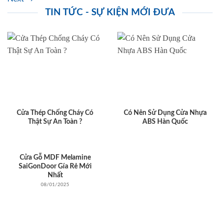
TIN TỨC - SỰ KIỆN MỚI ĐƯA
Cửa Thép Chống Cháy Có
Có Nên Sử Dụng Cửa Nhựa
Thật Sự An Toàn ?
ABS Hàn Quốc
Cửa Gỗ MDF Melamine
SaiGonDoor Gía Rẻ Mới
Nhất
08/01/2025