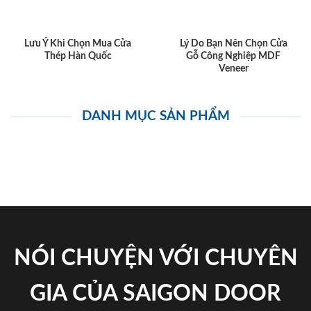
Lưu Ý Khi Chọn Mua Cửa
Lý Do Bạn Nên Chọn Cửa
Thép Hàn Quốc
Gỗ Công Nghiệp MDF
Veneer
DANH MỤC SẢN PHẨM
NÓI CHUYỆN VỚI CHUYÊN
GIA CỦA SAIGON DOOR