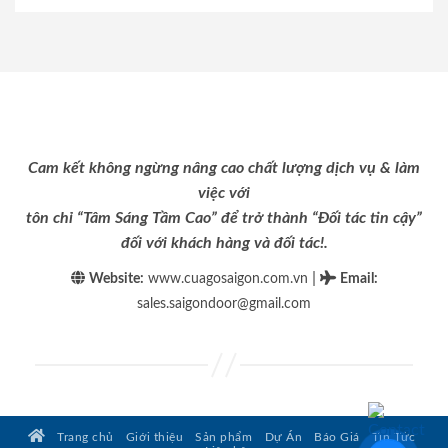
Cam kết không ngừng nâng cao chất lượng dịch vụ & làm
việc với
tôn chỉ “Tâm Sáng Tầm Cao” để trở thành “Đối tác tin cậy”
đối với khách hàng và đối tác!.
|
Website:
www.cuagosaigon.com.vn
Email
:
sales.saigondoor@gmail.com
Trang chủ
Giới thiệu
Sản phẩm
Dự Án
Báo Giá
Tin Tức