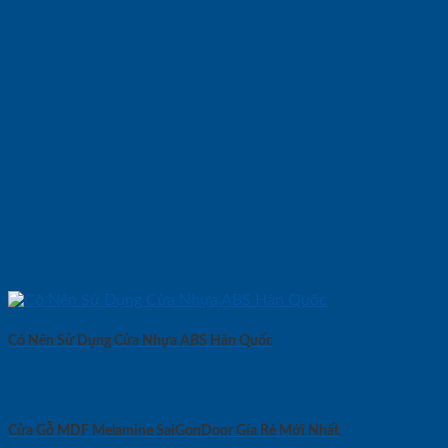
Có Nên Sử Dụng Cửa Nhựa ABS Hàn Quốc
Cửa Gỗ MDF Melamine SaiGonDoor Gía Rẻ Mới Nhất