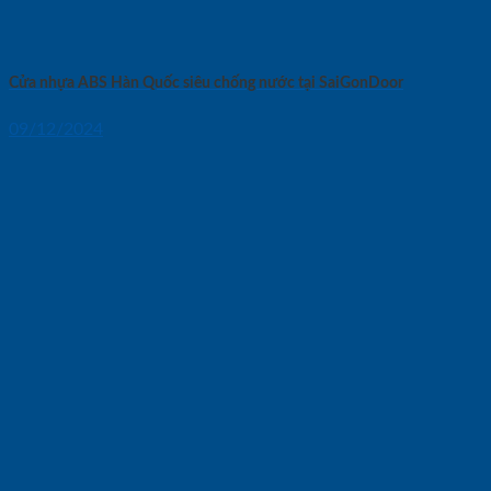
Cửa nhựa ABS Hàn Quốc siêu chống nước tại SaiGonDoor
09/12/2024