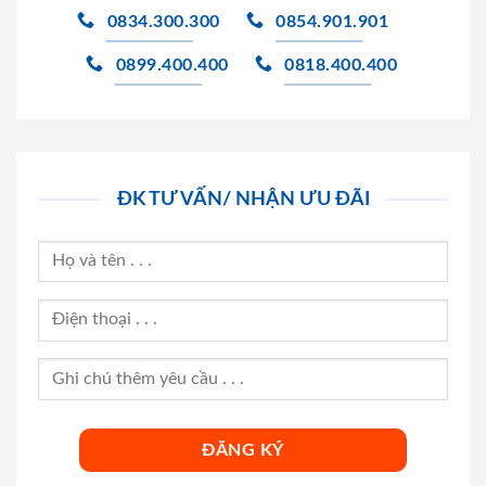
0834.300.300
0854.901.901
0899.400.400
0818.400.400
ĐK TƯ VẤN/ NHẬN ƯU ĐÃI