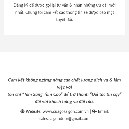
Đăng ký để được gọi lại tư vấn & nhận những ưu đãi mới
nhất. Chúng tôi cam kết các thông tin sẽ được bảo mật
tuyệt đối.
Cam kết không ngừng nâng cao chất lượng dịch vụ & làm
việc với
tôn chỉ “Tâm Sáng Tầm Cao” để trở thành “Đối tác tin cậy”
đối với khách hàng và đối tác!.
|
Website:
www.cuagosaigon.com.vn
Email
:
sales.saigondoor@gmail.com