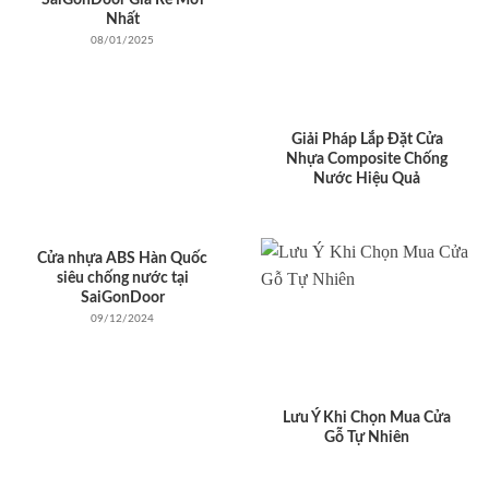
SaiGonDoor Gía Rẻ Mới
Nhất
08/01/2025
Giải Pháp Lắp Đặt Cửa
Nhựa Composite Chống
Nước Hiệu Quả
Cửa nhựa ABS Hàn Quốc
siêu chống nước tại
SaiGonDoor
09/12/2024
Lưu Ý Khi Chọn Mua Cửa
Gỗ Tự Nhiên