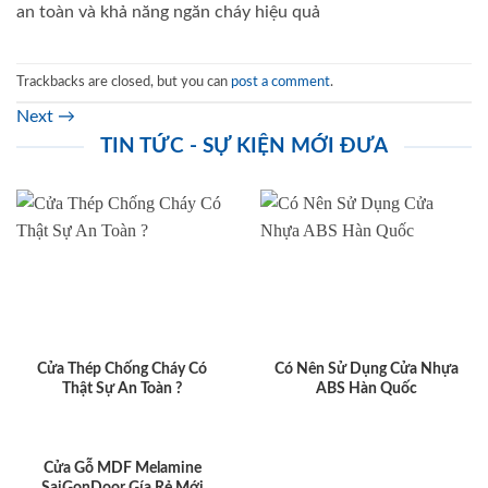
an toàn và khả năng ngăn cháy hiệu quả
Trackbacks are closed, but you can
post a comment
.
Next
→
TIN TỨC - SỰ KIỆN MỚI ĐƯA
Cửa Thép Chống Cháy Có
Có Nên Sử Dụng Cửa Nhựa
Thật Sự An Toàn ?
ABS Hàn Quốc
Cửa Gỗ MDF Melamine