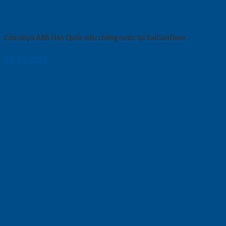
Cửa nhựa ABS Hàn Quốc siêu chống nước tại SaiGonDoor
09/12/2024