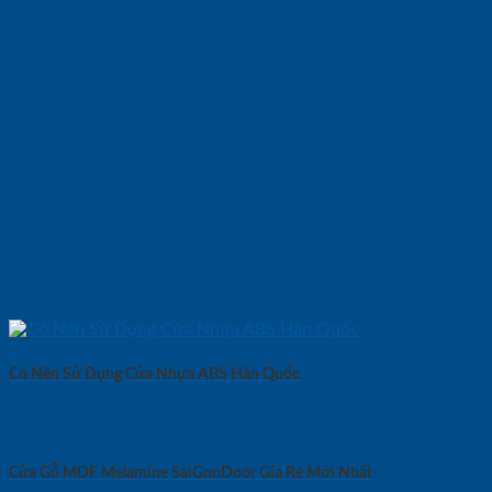
Có Nên Sử Dụng Cửa Nhựa ABS Hàn Quốc
Cửa Gỗ MDF Melamine SaiGonDoor Gía Rẻ Mới Nhất