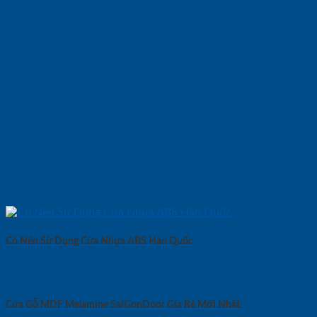
Có Nên Sử Dụng Cửa Nhựa ABS Hàn Quốc
Cửa Gỗ MDF Melamine SaiGonDoor Gía Rẻ Mới Nhất