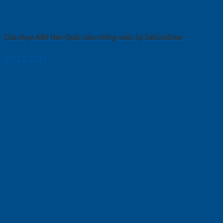
Cửa nhựa ABS Hàn Quốc siêu chống nước tại SaiGonDoor
09/12/2024