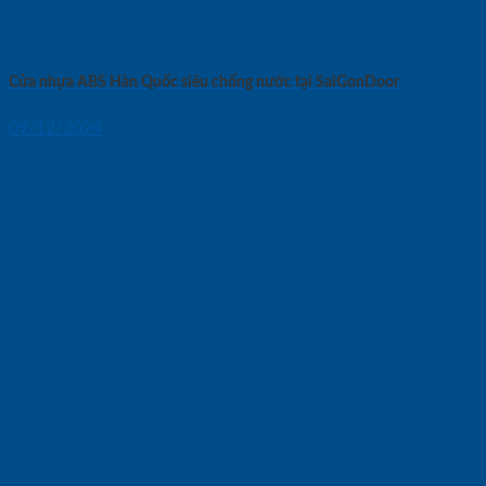
Cửa nhựa ABS Hàn Quốc siêu chống nước tại SaiGonDoor
09/12/2024