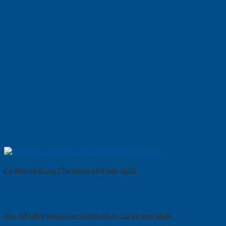
Có Nên Sử Dụng Cửa Nhựa ABS Hàn Quốc
Cửa Gỗ MDF Melamine SaiGonDoor Gía Rẻ Mới Nhất