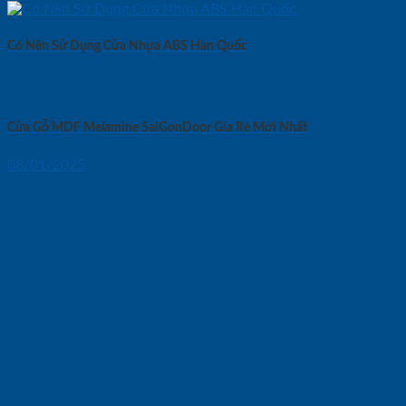
Có Nên Sử Dụng Cửa Nhựa ABS Hàn Quốc
Cửa Gỗ MDF Melamine SaiGonDoor Gía Rẻ Mới Nhất
08/01/2025