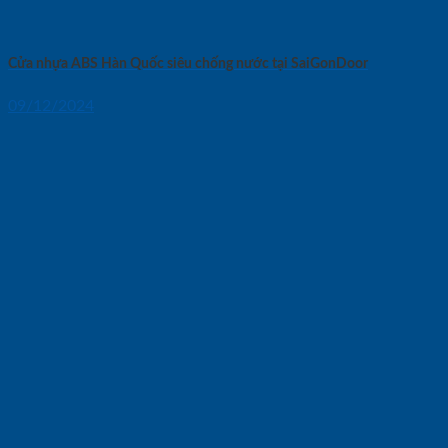
Cửa nhựa ABS Hàn Quốc siêu chống nước tại SaiGonDoor
09/12/2024