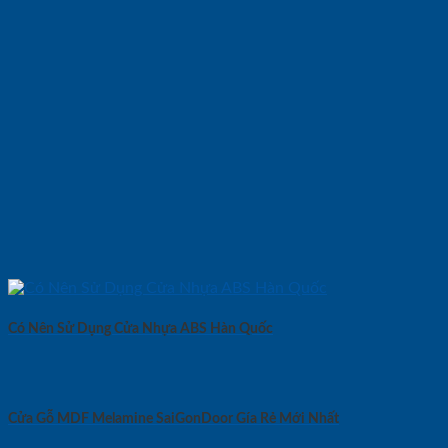
Có Nên Sử Dụng Cửa Nhựa ABS Hàn Quốc
Cửa Gỗ MDF Melamine SaiGonDoor Gía Rẻ Mới Nhất