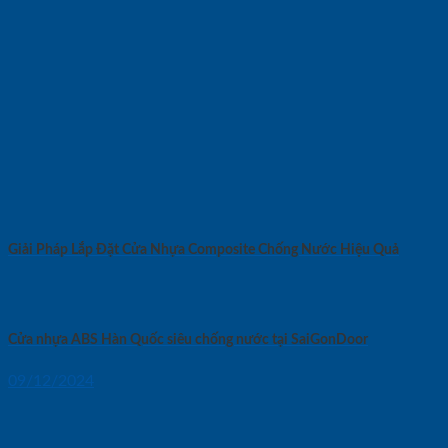
Giải Pháp Lắp Đặt Cửa Nhựa Composite Chống Nước Hiệu Quả
Cửa nhựa ABS Hàn Quốc siêu chống nước tại SaiGonDoor
09/12/2024