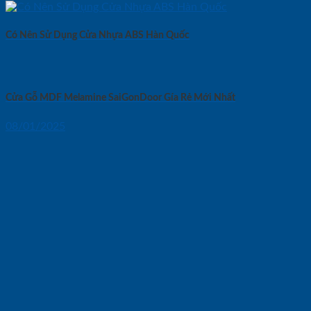
Có Nên Sử Dụng Cửa Nhựa ABS Hàn Quốc
Cửa Gỗ MDF Melamine SaiGonDoor Gía Rẻ Mới Nhất
08/01/2025