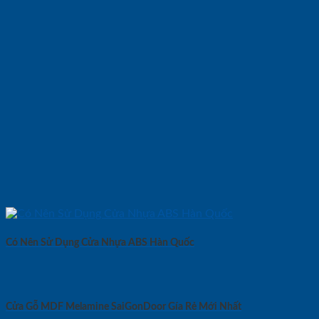
Có Nên Sử Dụng Cửa Nhựa ABS Hàn Quốc
Cửa Gỗ MDF Melamine SaiGonDoor Gía Rẻ Mới Nhất