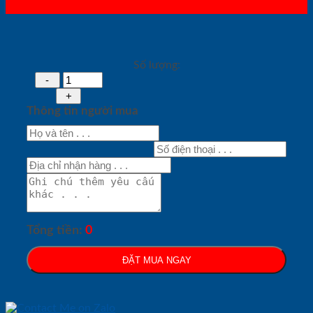
Số lượng:
Thông tin người mua
Tổng tiền:
0
ĐẶT MUA NGAY