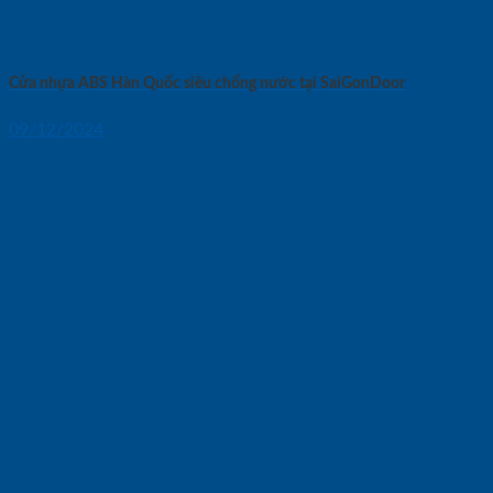
Cửa nhựa ABS Hàn Quốc siêu chống nước tại SaiGonDoor
09/12/2024