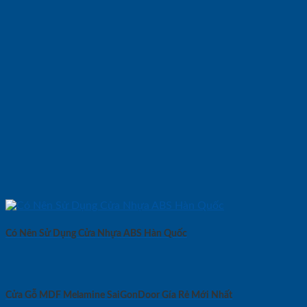
Có Nên Sử Dụng Cửa Nhựa ABS Hàn Quốc
Cửa Gỗ MDF Melamine SaiGonDoor Gía Rẻ Mới Nhất