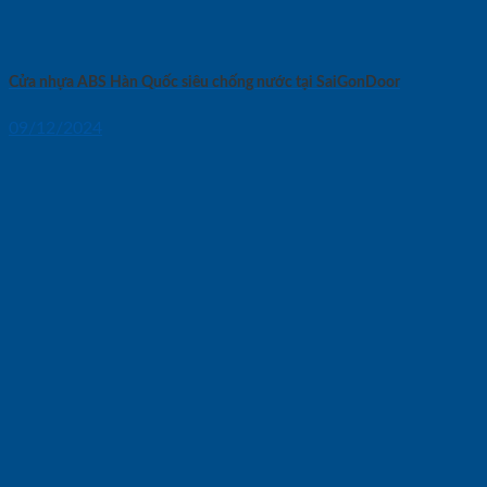
Cửa nhựa ABS Hàn Quốc siêu chống nước tại SaiGonDoor
09/12/2024