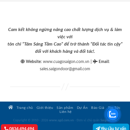
Cam kết không ngừng nâng cao chất lượng dịch vụ & làm
việc với
tôn chỉ “Tâm Sáng Tầm Cao” để trở thành “Đối tác tin cậy”
đối với khách hàng và đối tác!.
|
Website:
www.cuagosaigon.com.vn
Email
:
sales.saigondoor@gmail.com
Trang chủ
Giới thiệu
Sản phẩm
Dự Án
Báo Giá
Tin Tức
Liên hệ
Copyright © 2010 - 2026
www.sgd.com.vn
- Đơn vị chủ quản
SaigonDoor
Yêu cầu tư vấn
0834.494.494