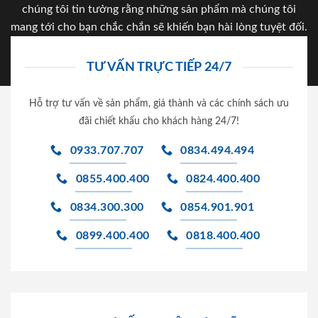
chúng tôi tin tưởng rằng những sản phẩm mà chúng tôi
mang tới cho bạn chắc chắn sẽ khiến bạn hài lòng tuyệt đối.
TƯ VẤN TRỰC TIẾP 24/7
Hỗ trợ tư vấn về sản phẩm, giá thành và các chính sách ưu
đãi chiết khấu cho khách hàng 24/7!
0933.707.707
0834.494.494
0855.400.400
0824.400.400
0834.300.300
0854.901.901
0899.400.400
0818.400.400