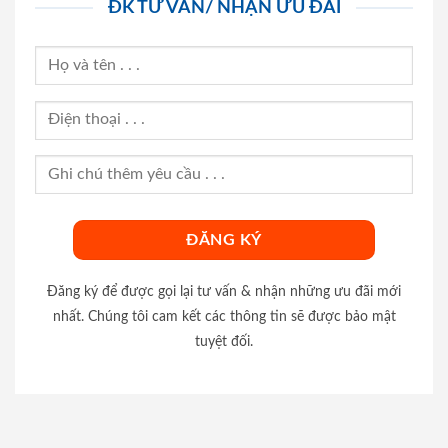
ĐK TƯ VẤN/ NHẬN ƯU ĐÃI
Đăng ký để được gọi lại tư vấn & nhận những ưu đãi mới
nhất. Chúng tôi cam kết các thông tin sẽ được bảo mật
tuyệt đối.