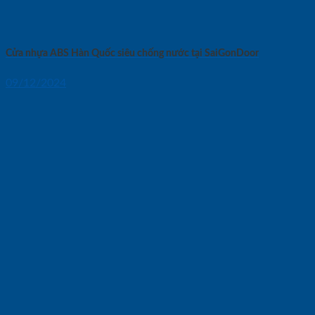
Cửa nhựa ABS Hàn Quốc siêu chống nước tại SaiGonDoor
09/12/2024