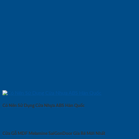
Có Nên Sử Dụng Cửa Nhựa ABS Hàn Quốc
Cửa Gỗ MDF Melamine SaiGonDoor Gía Rẻ Mới Nhất