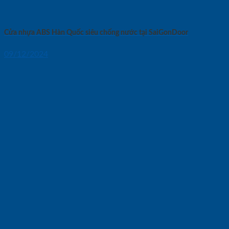
Cửa nhựa ABS Hàn Quốc siêu chống nước tại SaiGonDoor
09/12/2024