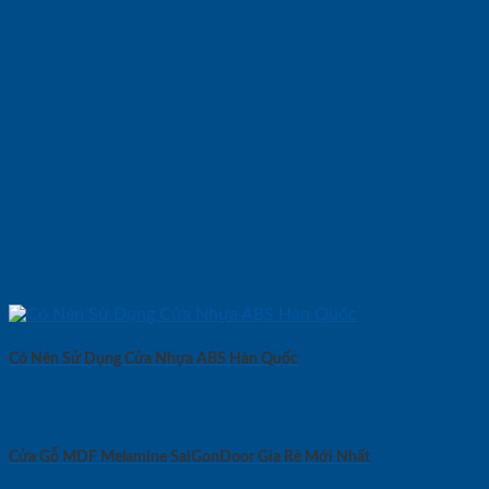
Có Nên Sử Dụng Cửa Nhựa ABS Hàn Quốc
Cửa Gỗ MDF Melamine SaiGonDoor Gía Rẻ Mới Nhất