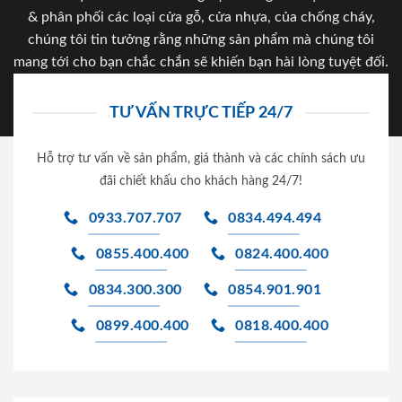
& phân phối các loại cửa gỗ, cửa nhựa, của chống cháy,
chúng tôi tin tưởng rằng những sản phẩm mà chúng tôi
mang tới cho bạn chắc chắn sẽ khiến bạn hài lòng tuyệt đối.
TƯ VẤN TRỰC TIẾP 24/7
Hỗ trợ tư vấn về sản phẩm, giá thành và các chính sách ưu
đãi chiết khấu cho khách hàng 24/7!
0933.707.707
0834.494.494
0855.400.400
0824.400.400
0834.300.300
0854.901.901
0899.400.400
0818.400.400