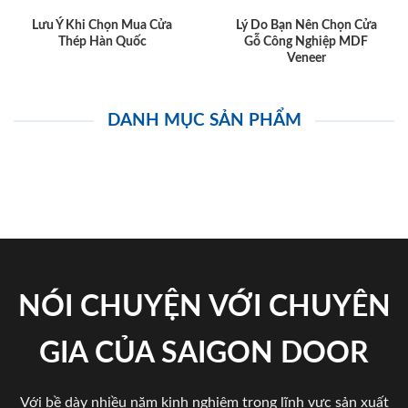
Lưu Ý Khi Chọn Mua Cửa
Lý Do Bạn Nên Chọn Cửa
Thép Hàn Quốc
Gỗ Công Nghiệp MDF
Veneer
DANH MỤC SẢN PHẨM
NÓI CHUYỆN VỚI CHUYÊN
GIA CỦA SAIGON DOOR
Với bề dày nhiều năm kinh nghiệm trong lĩnh vực sản xuất