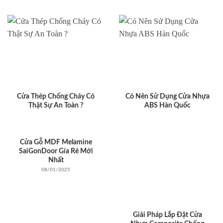
Cửa Thép Chống Cháy Có
Có Nên Sử Dụng Cửa Nhựa
Thật Sự An Toàn ?
ABS Hàn Quốc
Cửa Gỗ MDF Melamine
SaiGonDoor Gía Rẻ Mới
Nhất
08/01/2025
Giải Pháp Lắp Đặt Cửa