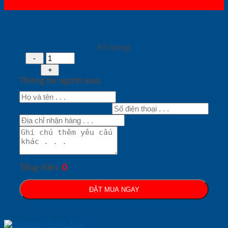
Số lượng:
Thông tin người mua
Tổng tiền:
0
ĐẶT MUA NGAY