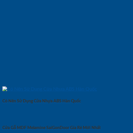
Có Nên Sử Dụng Cửa Nhựa ABS Hàn Quốc
Cửa Gỗ MDF Melamine SaiGonDoor Gía Rẻ Mới Nhất