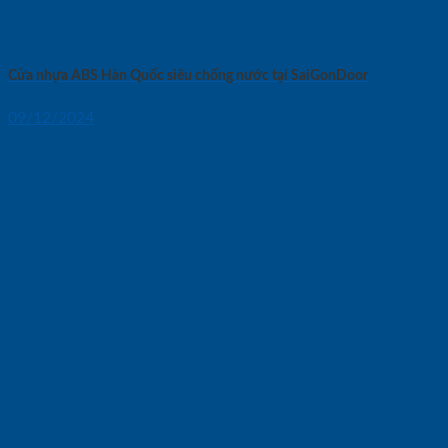
Cửa nhựa ABS Hàn Quốc siêu chống nước tại SaiGonDoor
09/12/2024