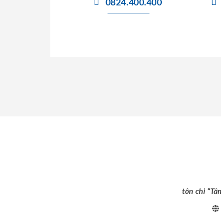
0824.400.400
tôn chỉ “Tâ