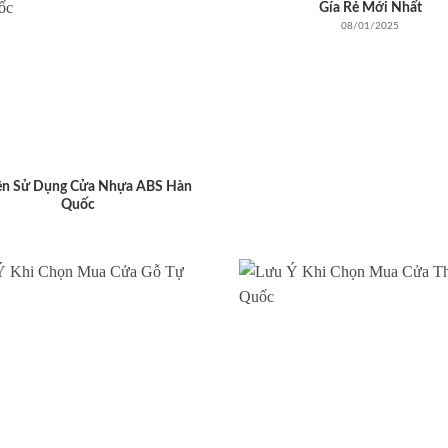
Gía Rẻ Mới Nhất
08/01/2025
ên Sử Dụng Cửa Nhựa ABS Hàn
Quốc