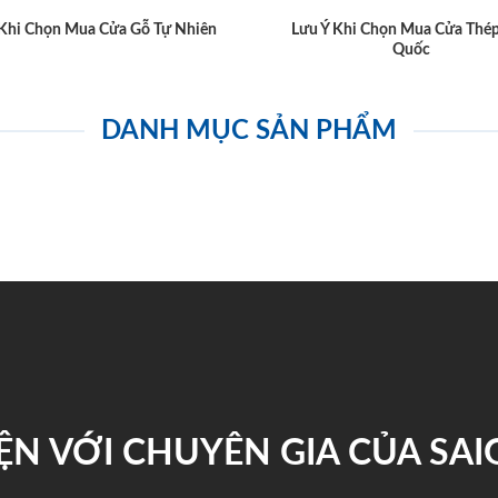
 Khi Chọn Mua Cửa Gỗ Tự Nhiên
Lưu Ý Khi Chọn Mua Cửa Thé
Quốc
DANH MỤC SẢN PHẨM
ỆN VỚI CHUYÊN GIA CỦA SA