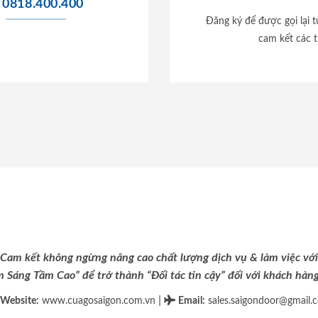
0818.400.400
Đăng ký để được gọi lại 
cam kết các t
Cam kết không ngừng nâng cao chất lượng dịch vụ & làm việc với
m Sáng Tầm Cao” để trở thành “Đối tác tin cậy” đối với khách hàng 
|
Website:
www.cuagosaigon.com.vn
Email
:
sales.saigondoor@gmail.