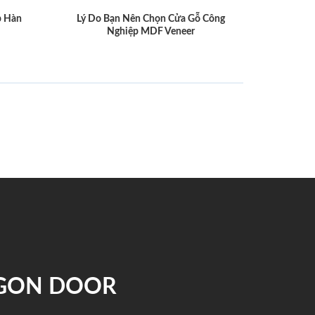
p Hàn
Lý Do Bạn Nên Chọn Cửa Gỗ Công
Nghiệp MDF Veneer
IGON DOOR