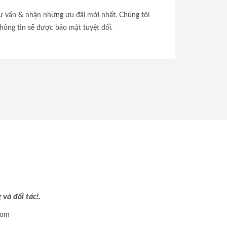
tư vấn & nhận những ưu đãi mới nhất. Chúng tôi
hông tin sẽ được bảo mật tuyệt đối.
và đối tác!.
com