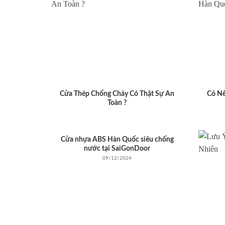
Cửa Thép Chống Cháy Có Thật Sự An
Có N
Toàn ?
Cửa nhựa ABS Hàn Quốc siêu chống
nước tại SaiGonDoor
09/12/2024