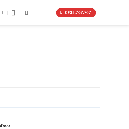
0933.707.707
nDoor