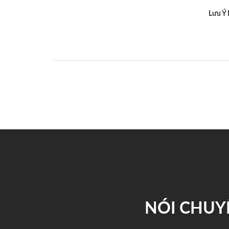
Lưu Ý
NÓI CHUY