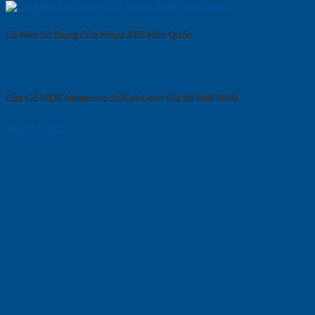
Có Nên Sử Dụng Cửa Nhựa ABS Hàn Quốc
Cửa Gỗ MDF Melamine SaiGonDoor Gía Rẻ Mới Nhất
08/01/2025