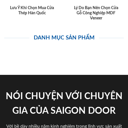
Lưu Ý Khi Chọn Mua Cửa
Lý Do Bạn Nên Chọn Cửa
Thép Hàn Quốc
Gỗ Công Nghiệp MDF
Veneer
DANH MỤC SẢN PHẨM
NÓI CHUYỆN VỚI CHUYÊN
GIA CỦA SAIGON DOOR
Với bề dày nhiều năm kinh nghiệm trong lĩnh vực sản xuất