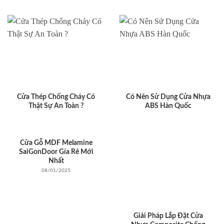
Cửa Thép Chống Cháy Có
Có Nên Sử Dụng Cửa Nhựa
Thật Sự An Toàn ?
ABS Hàn Quốc
Cửa Gỗ MDF Melamine
SaiGonDoor Gía Rẻ Mới
Nhất
08/01/2025
Giải Pháp Lắp Đặt Cửa