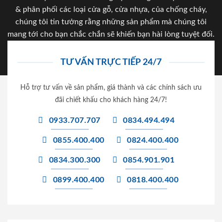
& phân phối các loại cửa gỗ, cửa nhựa, của chống cháy,
chúng tôi tin tưởng rằng những sản phẩm mà chúng tôi
mang tới cho bạn chắc chắn sẽ khiến bạn hài lòng tuyệt đối.
TƯ VẤN TRỰC TIẾP 24/7
Hỗ trợ tư vấn về sản phẩm, giá thành và các chính sách ưu
đãi chiết khấu cho khách hàng 24/7!
0933.707.707
0834.494.494
0855.400.400
0824.400.400
0834.300.300
0854.901.901
0899.400.400
0818.400.400