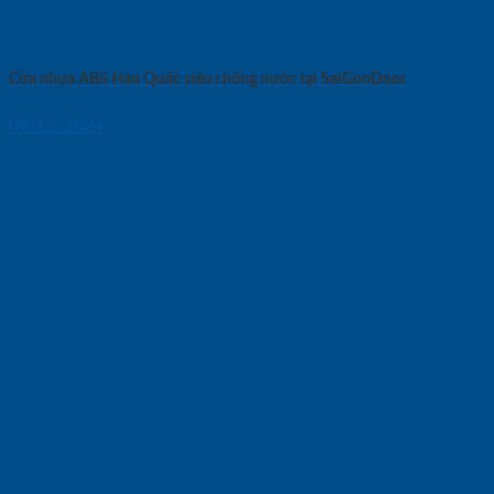
Cửa nhựa ABS Hàn Quốc siêu chống nước tại SaiGonDoor
09/12/2024