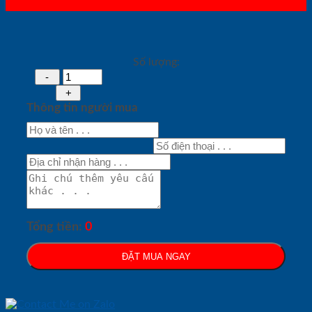
Số lượng:
Thông tin người mua
Tổng tiền:
0
ĐẶT MUA NGAY