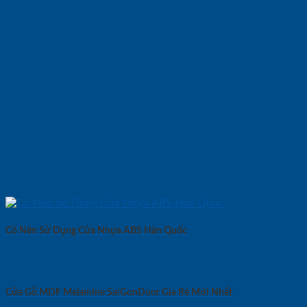
Có Nên Sử Dụng Cửa Nhựa ABS Hàn Quốc
Cửa Gỗ MDF Melamine SaiGonDoor Gía Rẻ Mới Nhất