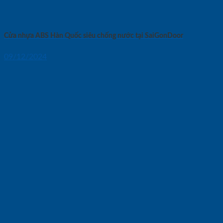
Cửa nhựa ABS Hàn Quốc siêu chống nước tại SaiGonDoor
09/12/2024