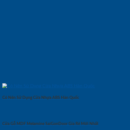
Có Nên Sử Dụng Cửa Nhựa ABS Hàn Quốc
Cửa Gỗ MDF Melamine SaiGonDoor Gía Rẻ Mới Nhất