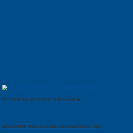
Có Nên Sử Dụng Cửa Nhựa ABS Hàn Quốc
Cửa Gỗ MDF Melamine SaiGonDoor Gía Rẻ Mới Nhất