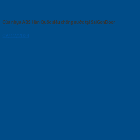
Cửa nhựa ABS Hàn Quốc siêu chống nước tại SaiGonDoor
09/12/2024