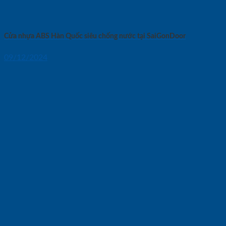
Cửa nhựa ABS Hàn Quốc siêu chống nước tại SaiGonDoor
09/12/2024