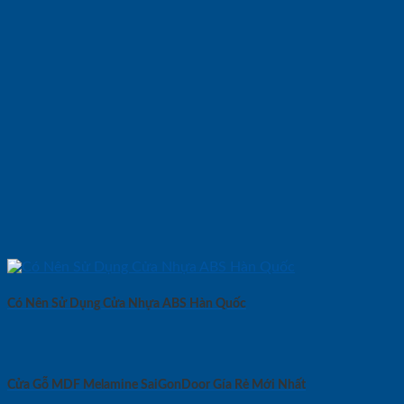
Có Nên Sử Dụng Cửa Nhựa ABS Hàn Quốc
Cửa Gỗ MDF Melamine SaiGonDoor Gía Rẻ Mới Nhất