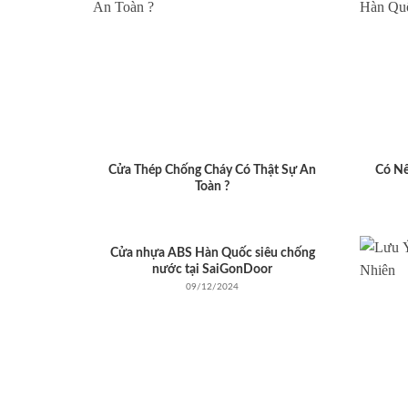
Cửa Thép Chống Cháy Có Thật Sự An
Có N
Toàn ?
Cửa nhựa ABS Hàn Quốc siêu chống
nước tại SaiGonDoor
09/12/2024