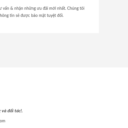
tư vấn & nhận những ưu đãi mới nhất. Chúng tôi
hông tin sẽ được bảo mật tuyệt đối.
và đối tác!.
com