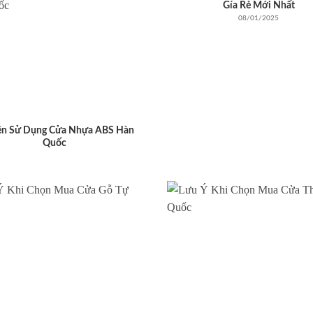
Gía Rẻ Mới Nhất
08/01/2025
ên Sử Dụng Cửa Nhựa ABS Hàn
Quốc