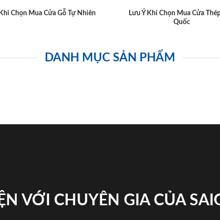
 Khi Chọn Mua Cửa Gỗ Tự Nhiên
Lưu Ý Khi Chọn Mua Cửa Thé
Quốc
DANH MỤC SẢN PHẨM
ỆN VỚI CHUYÊN GIA CỦA SA