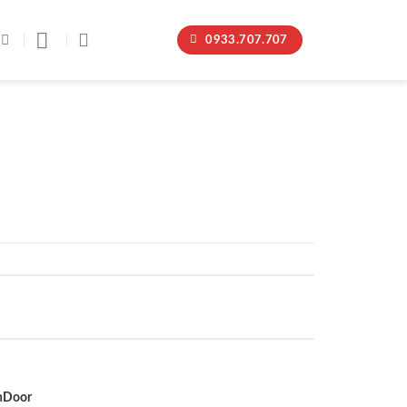
0933.707.707
nDoor