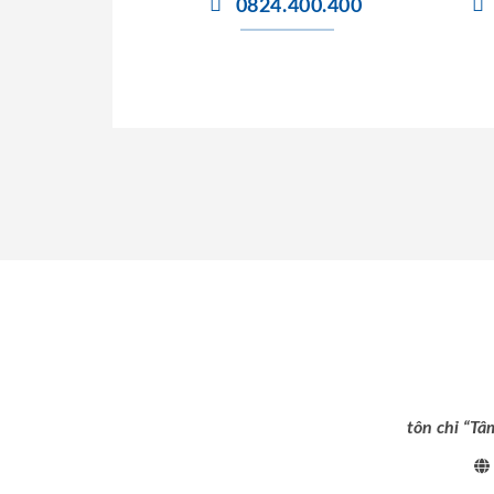
0824.400.400
tôn chỉ “Tâ