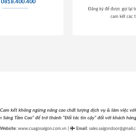
0818.400.400
Đăng ký để được gọi lại 
cam kết các t
Cam kết không ngừng nâng cao chất lượng dịch vụ & làm việc với
m Sáng Tầm Cao” để trở thành “Đối tác tin cậy” đối với khách hàng 
|
Website:
www.cuagosaigon.com.vn
Email
:
sales.saigondoor@gmail.