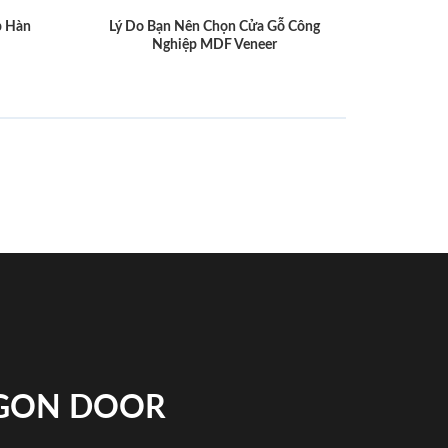
p Hàn
Lý Do Bạn Nên Chọn Cửa Gỗ Công
Nghiệp MDF Veneer
IGON DOOR