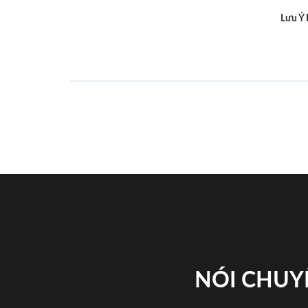
Lưu Ý
NÓI CHUY