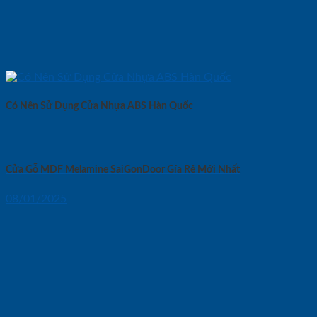
Có Nên Sử Dụng Cửa Nhựa ABS Hàn Quốc
Cửa Gỗ MDF Melamine SaiGonDoor Gía Rẻ Mới Nhất
08/01/2025