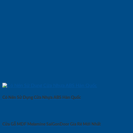
Có Nên Sử Dụng Cửa Nhựa ABS Hàn Quốc
Cửa Gỗ MDF Melamine SaiGonDoor Gía Rẻ Mới Nhất