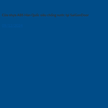
Cửa nhựa ABS Hàn Quốc siêu chống nước tại SaiGonDoor
09/12/2024