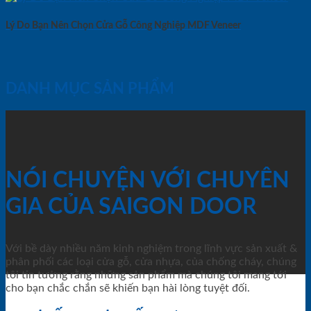
Lý Do Bạn Nên Chọn Cửa Gỗ Công Nghiệp MDF Veneer
DANH MỤC SẢN PHẨM
NÓI CHUYỆN VỚI CHUYÊN
GIA CỦA SAIGON DOOR
Với bề dày nhiều năm kinh nghiệm trong lĩnh vực sản xuất &
phân phối các loại cửa gỗ, cửa nhựa, của chống cháy, chúng
tôi tin tưởng rằng những sản phẩm mà chúng tôi mang tới
cho bạn chắc chắn sẽ khiến bạn hài lòng tuyệt đối.