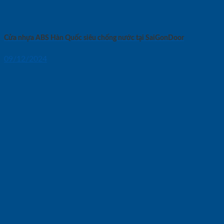
Cửa nhựa ABS Hàn Quốc siêu chống nước tại SaiGonDoor
09/12/2024