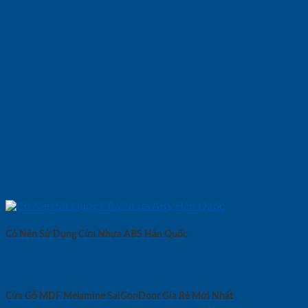
Có Nên Sử Dụng Cửa Nhựa ABS Hàn Quốc
Cửa Gỗ MDF Melamine SaiGonDoor Gía Rẻ Mới Nhất