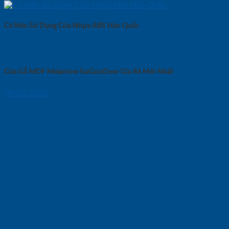
Có Nên Sử Dụng Cửa Nhựa ABS Hàn Quốc
Cửa Gỗ MDF Melamine SaiGonDoor Gía Rẻ Mới Nhất
08/01/2025