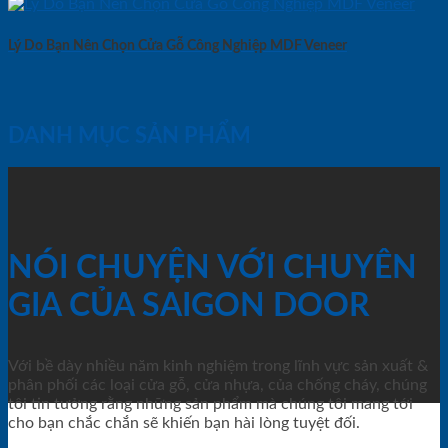
Lý Do Bạn Nên Chọn Cửa Gỗ Công Nghiệp MDF Veneer
DANH MỤC SẢN PHẨM
NÓI CHUYỆN VỚI CHUYÊN
GIA CỦA SAIGON DOOR
Với bề dày nhiều năm kinh nghiệm trong lĩnh vực sản xuất &
phân phối các loại cửa gỗ, cửa nhựa, của chống cháy, chúng
tôi tin tưởng rằng những sản phẩm mà chúng tôi mang tới
cho bạn chắc chắn sẽ khiến bạn hài lòng tuyệt đối.