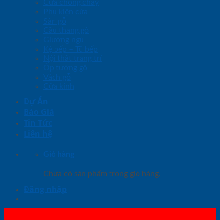
Cửa chống cháy
Phụ kiện cửa
Sàn gỗ
Cầu thang gỗ
Giường ngủ
Kệ bếp – Tủ bếp
Nội thất trang trí
Ốp tường gỗ
Vách gỗ
Cửa kính
Dự Án
Báo Giá
Tin Tức
Liên hệ
Giỏ hàng
Chưa có sản phẩm trong giỏ hàng.
Đăng nhập