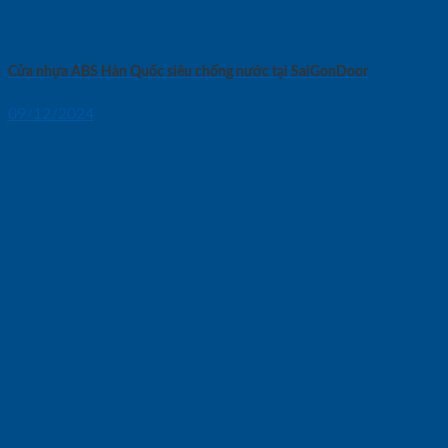
Cửa nhựa ABS Hàn Quốc siêu chống nước tại SaiGonDoor
09/12/2024