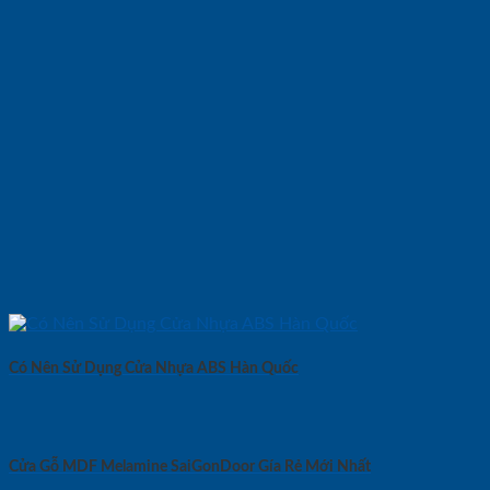
Có Nên Sử Dụng Cửa Nhựa ABS Hàn Quốc
Cửa Gỗ MDF Melamine SaiGonDoor Gía Rẻ Mới Nhất