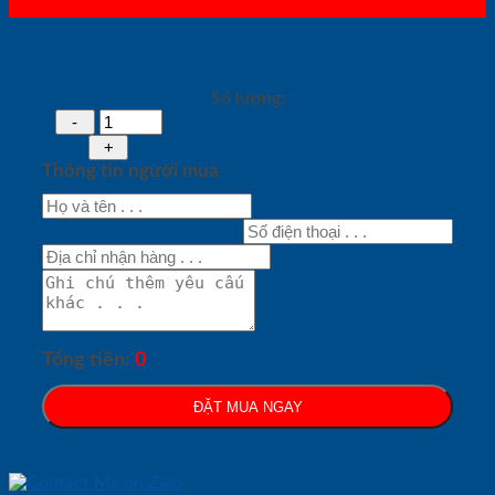
Số lượng:
Thông tin người mua
Tổng tiền:
0
ĐẶT MUA NGAY